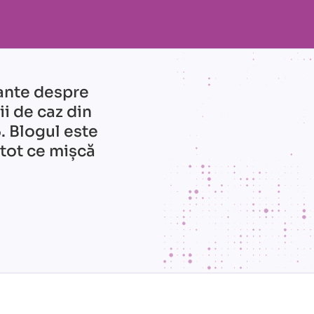
ante despre
ii de caz din
. Blogul este
 tot ce mișcă