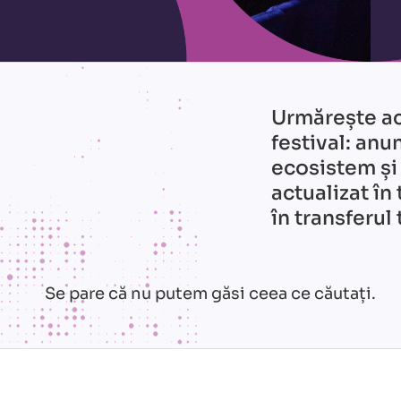
Urmărește ac
festival: anun
ecosistem și
actualizat în
în transferul
Se pare că nu putem găsi ceea ce căutați.