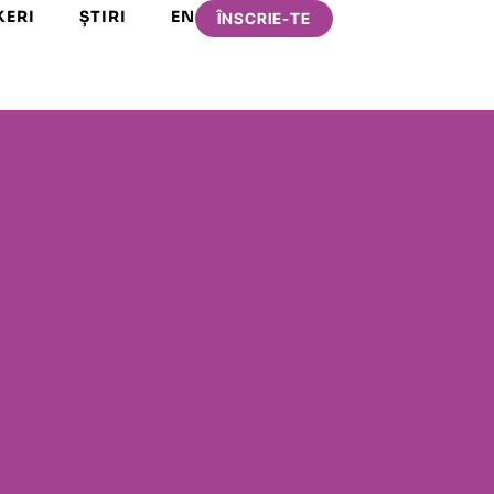
KERI
ȘTIRI
EN
ÎNSCRIE-TE