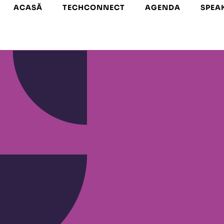
ACASĂ
TECHCONNECT
AGENDA
SPEA