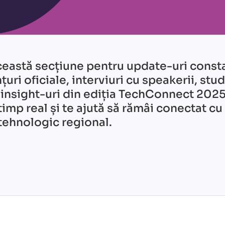
eastă secțiune pentru update-uri const
țuri oficiale, interviuri cu speakerii, stud
 insight-uri din ediția TechConnect 2025
 timp real și te ajută să rămâi conectat cu
 tehnologic regional.