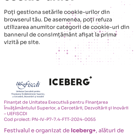
Poți gestiona setările cookie-urilor din
browserul tău. De asemenea, poți refuza
utilizarea anumitor categorii de cookie-uri din
bannerul de consimțământ afișat la prima
vizită pe site.
Finanțat de Unitatea Executivă pentru Finanţarea
Învăţământului Superior, a Cercetării, Dezvoltării şi Inovării
– UEFISCDI
Cod proiect: PN-IV-P7-7.4-FTT-2024-0055
Festivalul e organizat de
Iceberg+
, alături de