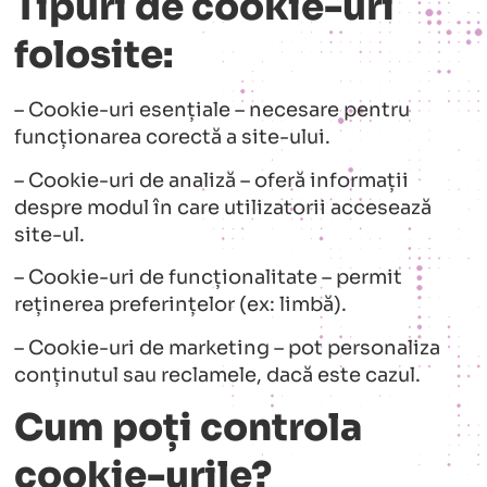
Tipuri de cookie-uri
folosite:
– Cookie-uri esențiale – necesare pentru
funcționarea corectă a site-ului.
– Cookie-uri de analiză – oferă informații
despre modul în care utilizatorii accesează
site-ul.
– Cookie-uri de funcționalitate – permit
reținerea preferințelor (ex: limbă).
– Cookie-uri de marketing – pot personaliza
conținutul sau reclamele, dacă este cazul.
Cum poți controla
cookie-urile?